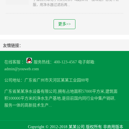
服，用净水器过滤后再...
更多>>
友情链接：
在线客服 ：
服务热线：400-123-4567 电子邮箱:
admin@youweb.com
公司地址：广东省广州市天河区某某工业园88号
广东省某某净水设备有限公司,拥有占地面积57000平方米,建筑面
积100000平方米的净水生产基地,是目前国内同行业中集产销研,
服务一体的高新技术生产...
Copyright © 2012-2018 某某公司 版权所有 非商用版本