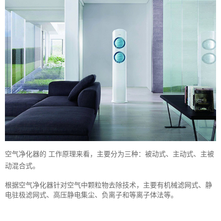
空气净化器的 工作原理来看，主要分为三种：被动式、主动式、主被
动混合式。
根据空气净化器针对空气中颗粒物去除技术，主要有机械滤网式、静
电驻极滤网式、高压静电集尘、负离子和等离子体法等。